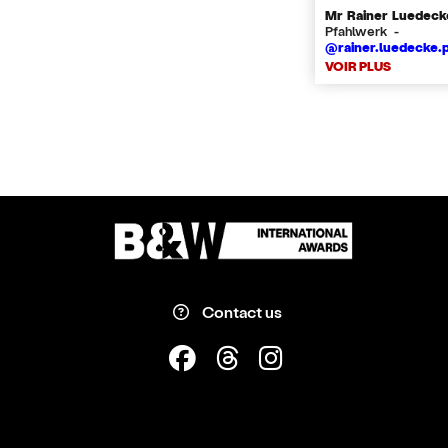
Mr Rainer Luedeck
Pfahlwerk -
@rainer.luedecke.
VOIR PLUS
Contact us