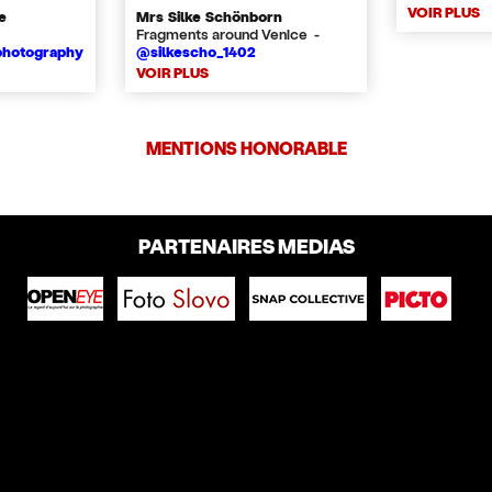
VOIR PLUS
e
Mrs Silke Schönborn
Fragments around Venice -
photography
@silkescho_1402
VOIR PLUS
MENTIONS HONORABLE
PARTENAIRES MEDIAS