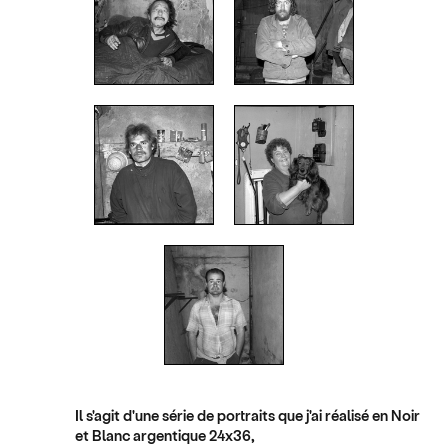
Il s'agit d'une série de portraits que j'ai réalisé en Noir
et Blanc argentique 24x36,