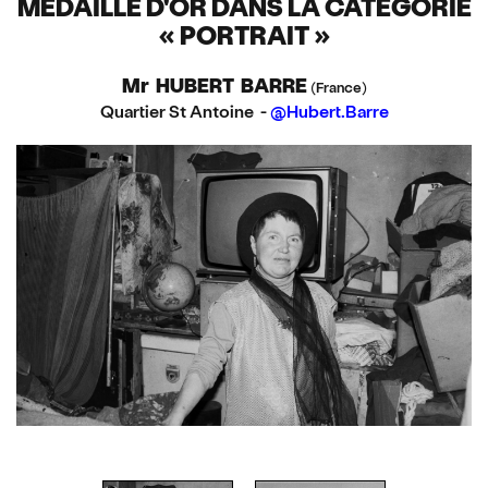
MÉDAILLE D'OR DANS LA CATÉGORIE
« PORTRAIT »
Mr HUBERT BARRE
(France)
Quartier St Antoine -
@Hubert.Barre