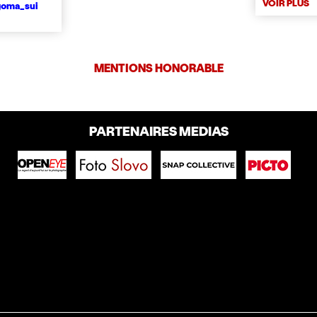
VOIR PLUS
oma_sui
MENTIONS HONORABLE
PARTENAIRES MEDIAS