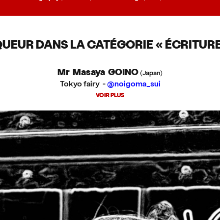
UEUR DANS LA CATÉGORIE « ÉCRITURE
Mr Masaya GOINO
(Japan)
Tokyo fairy -
@noigoma_sui
VOIR PLUS