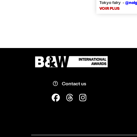
Tokyo fairy -
@noig
VOIR PLUS
Contact us