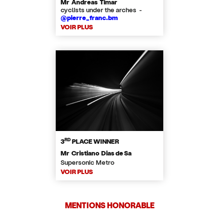
Mr Andreas Timar
cyclists under the arches -
@pierre_franc.bm
VOIR PLUS
RD
3
PLACE WINNER
Mr Cristiano Dias de Sa
Supersonic Metro
VOIR PLUS
MENTIONS HONORABLE